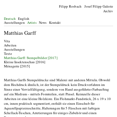
Filipp Rosbach Josef Filipp Galerie
Archiv
Deutsch
English
Ausstellungen
Artists
News
Kontakt
Matthias Garff
Vita
Arbeiten
Ausstellungen
Texte
Matthias Garff: Stempelbilder [2017]
Kleine Insektenschau [2016]
Ménagerie [2015]
Matthias Garffs Stempeldrucke sind Malerei mit anderen Mitteln. Obwohl
dem Hochdruck ähnlich, ist der Stempeldruck kein Druckverfahren im
Sinne einer Vervielfältigung, sondern von Hand ausgeführter Farbauftrag
auf ein Medium – mittels Formteilen, statt Pinsel. Keimzelle dieser
Arbeiten ist eine kleine Holzkiste. Ein Flohmarkt-Fundstück, 26 x 19 x 10
cm, innen praktisch segmentiert, enthält sie einen Einschub für
Aquarellpapierzuschnitte, Halterungen für 5 Fässchen mit farbigen
Schellack-Tuschen, Arretierungen für einiges Zubehör und einen