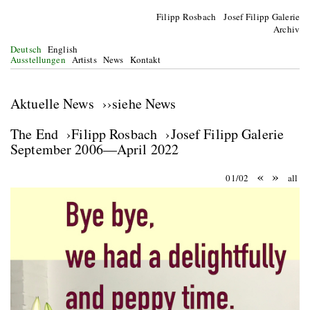
Filipp Rosbach Josef Filipp Galerie
Archiv
Deutsch
English
Ausstellungen
Artists
News
Kontakt
Aktuelle News ››siehe News
The End ›Filipp Rosbach ›Josef Filipp Galerie
September 2006—April 2022
«
»
01/02
all