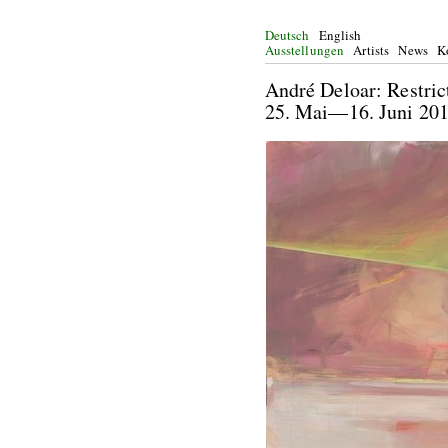
Deutsch
English
Ausstellungen
Artists
News
K
André Deloar: 
25. Mai—16. 