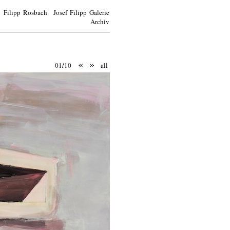
Filipp Rosbach Josef Filipp Galerie
Archiv
«
»
01/10
all