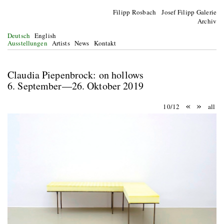
Filipp Rosbach Josef Filipp Galerie
Archiv
Deutsch
English
Ausstellungen
Artists
News
Kontakt
Claudia Piepenbrock: on hollows
6. September—26. Oktober 2019
«
»
10/12
all