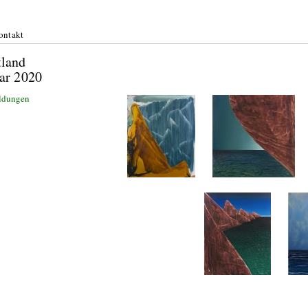
ontakt
n: Festland
 Februar 2020
ldungen