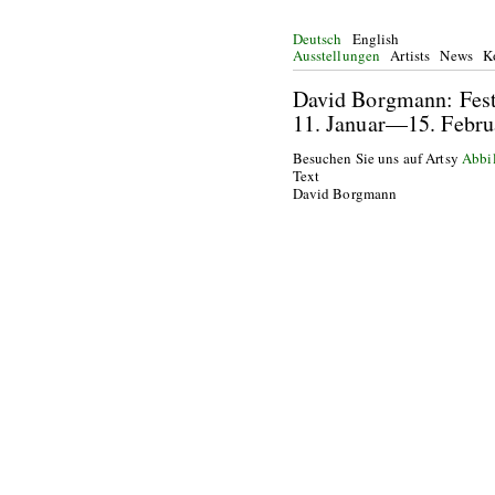
Deutsch
English
Ausstellungen
Artists
News
K
David Borgman
11. Januar—15.
Besuchen Sie uns auf Artsy
Abbi
Text
David Borgmann