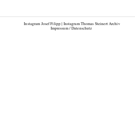
Instagram Josef Filipp
|
Instagram Thomas Steinert Archiv
Impressum / Datenschutz