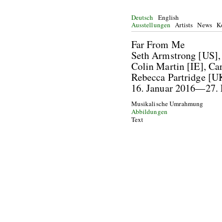
Deutsch
English
Ausstellungen
Artists
News
K
Far From Me
Seth Armstrong [US], 
Colin Martin [IE], C
Rebecca Partridge [UK
16. Januar 2016—27. 
Musikalische Umrahmung
Abbildungen
Text