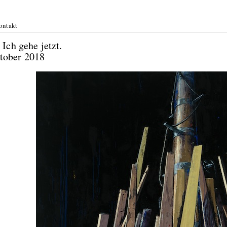
ontakt
 Ich gehe jetzt.
 Oktober 2018