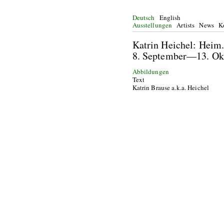
Deutsch
English
Ausstellungen
Artists
News
K
Katrin Heichel: Heim.
8. September—13.
Abbildungen
Text
Katrin Brause a.k.a. Heichel