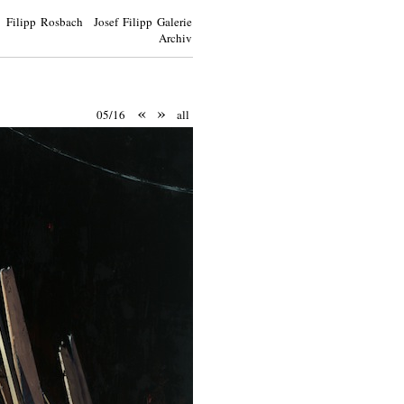
Filipp Rosbach Josef Filipp Galerie
Archiv
«
»
05/16
all