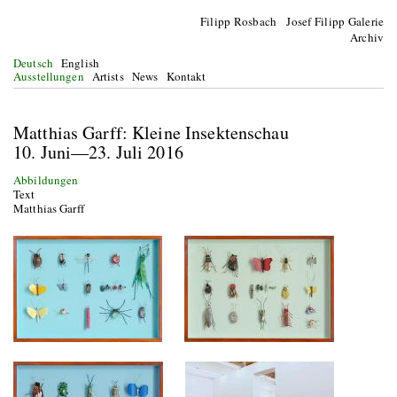
Filipp Rosbach Josef Filipp Galerie
Archiv
Deutsch
English
Ausstellungen
Artists
News
Kontakt
Matthias Garff: Kleine Insektenschau
10. Juni—23. Juli 2016
Abbildungen
Text
Matthias Garff