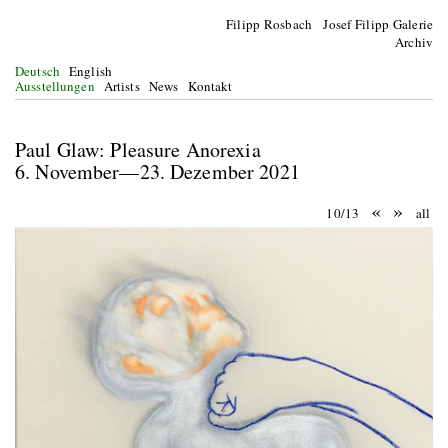
Filipp Rosbach Josef Filipp Galerie
Archiv
Deutsch
English
Ausstellungen
Artists
News
Kontakt
Paul Glaw: Pleasure Anorexia
6. November—23. Dezember 2021
«
»
10/13
all