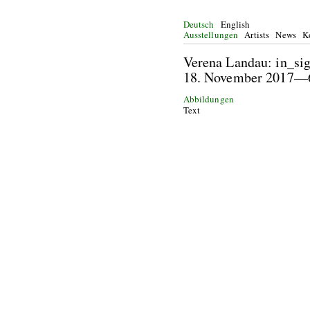
Deutsch
English
Ausstellungen
Artists
News
K
Verena Land
18. November 20
Abbildungen
Text