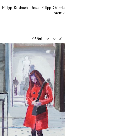
Filipp Rosbach Josef Filipp Galerie
Archiv
«
»
05/06
all