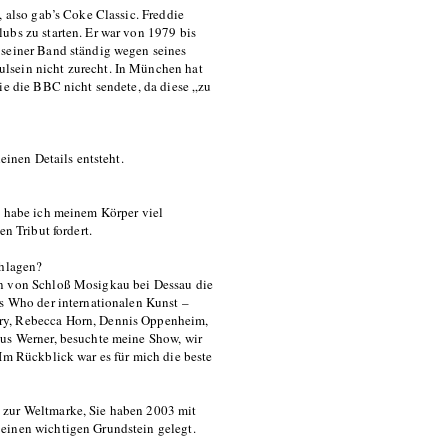
, also gab’s Coke Classic. Freddie
ubs zu starten. Er war von 1979 bis
 seiner Band ständig wegen seines
lsein nicht zurecht. In München hat
ie die BBC nicht sendete, da diese „zu
einen Details entsteht.
i habe ich meinem Körper viel
n Tribut fordert.
chlagen?
en von Schloß Mosigkau bei Dessau die
’s Who der internationalen Kunst –
ury, Rebecca Horn, Dennis Oppenheim,
aus Werner, besuchte meine Show, wir
Im Rückblick war es für mich die beste
 zur Weltmarke, Sie haben 2003 mit
einen wichtigen Grundstein gelegt.