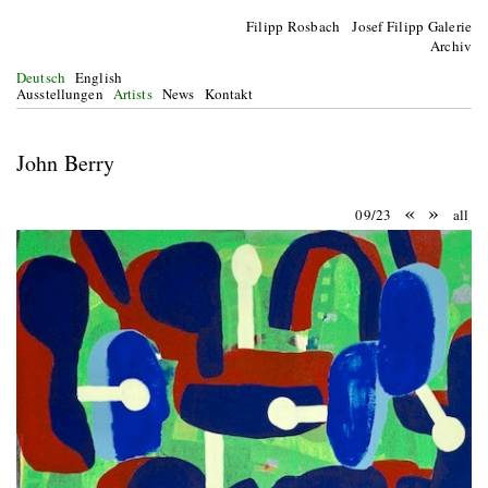
Filipp Rosbach Josef Filipp Galerie
Archiv
Deutsch
English
Ausstellungen
Artists
News
Kontakt
John Berry
«
»
09/23
all