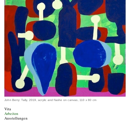
John Berry: Tally, 2019, acrylic and flashe on canvas, 110 x 80 cm
Vita
Arbeiten
Ausstellungen