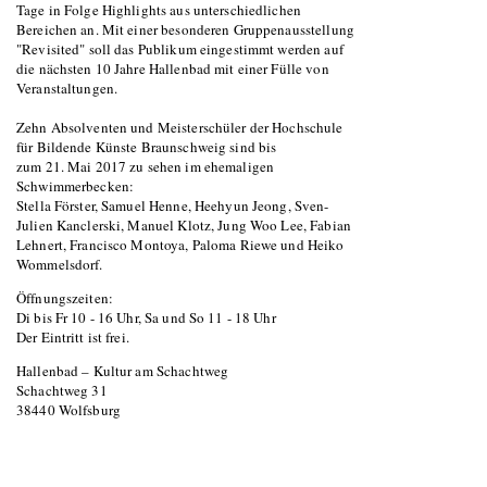
Tage in Folge Highlights aus unterschiedlichen
Bereichen an. Mit einer besonderen Gruppenausstellung
"Revisited" soll das Publikum eingestimmt werden auf
die nächsten 10 Jahre Hallenbad mit einer Fülle von
Veranstaltungen.
Zehn Absolventen und Meisterschüler der Hochschule
für Bildende Künste Braunschweig sind bis
zum 21. Mai 2017 zu sehen im ehemaligen
Schwimmerbecken:
Stella Förster, Samuel Henne, Heehyun Jeong, Sven-
Julien Kanclerski, Manuel Klotz, Jung Woo Lee, Fabian
Lehnert, Francisco Montoya, Paloma Riewe und Heiko
Wommelsdorf.
Öffnungszeiten:
Di bis Fr 10 - 16 Uhr, Sa und So 11 - 18 Uhr
Der Eintritt ist frei.
Hallenbad – Kultur am Schachtweg
Schachtweg 31
38440 Wolfsburg