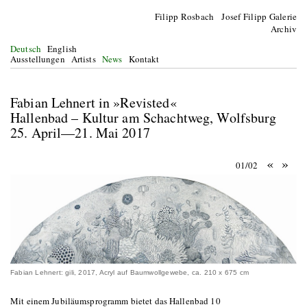
Filipp Rosbach Josef Filipp Galerie
Archiv
Deutsch
English
Ausstellungen
Artists
News
Kontakt
Fabian Lehnert in »Revisted«
Hallenbad – Kultur am Schachtweg, Wolfsburg
25. April—21. Mai 2017
«
»
01/02
Fabian Lehnert: gili, 2017, Acryl auf Baumwollgewebe, ca. 210 x 675 cm
Mit einem Jubiläumsprogramm bietet das Hallenbad 10