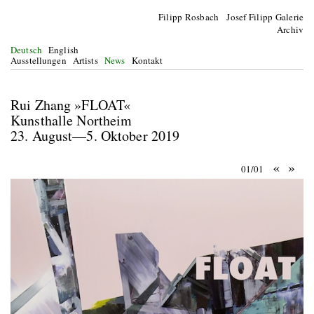
Filipp Rosbach Josef Filipp Galerie
Archiv
Deutsch
English
Ausstellungen
Artists
News
Kontakt
Rui Zhang »FLOAT«
Kunsthalle Northeim
23. August—5. Oktober 2019
«
»
01/01