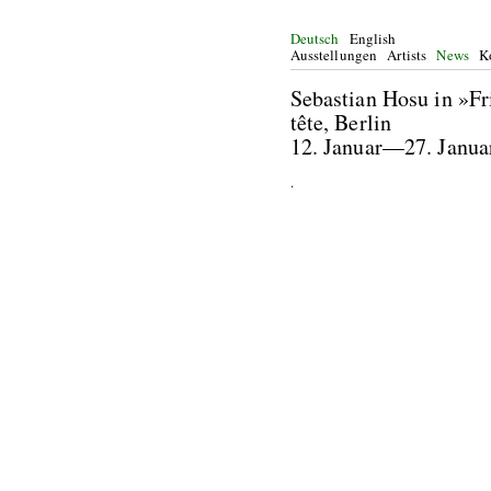
Deutsch
English
Ausstellungen
Artists
News
K
Sebastian Hosu in »F
tête, Berlin
12. Januar—27. Janua
.