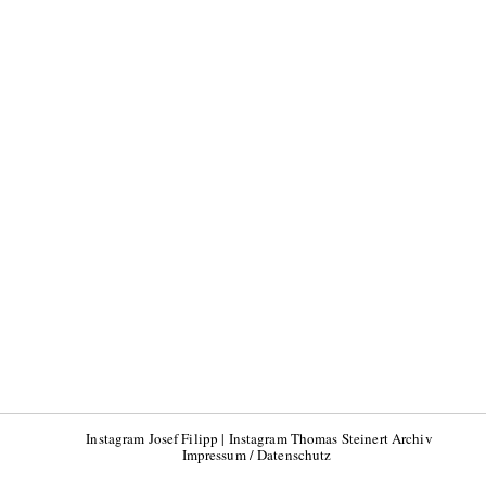
Instagram Josef Filipp
|
Instagram Thomas Steinert Archiv
Impressum / Datenschutz