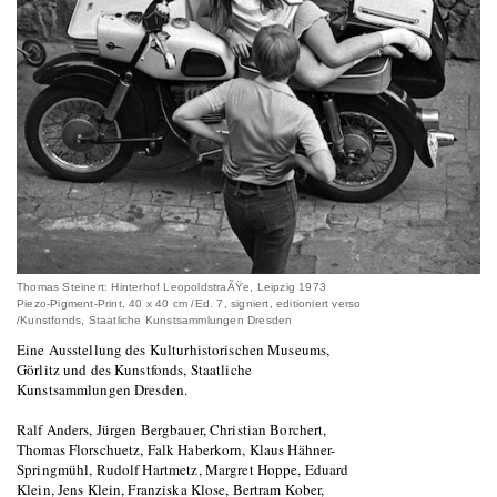
Thomas Steinert: Hinterhof LeopoldstraÃŸe, Leipzig 1973
Piezo-Pigment-Print, 40 x 40 cm /Ed. 7, signiert, editioniert verso
/Kunstfonds, Staatliche Kunstsammlungen Dresden
Eine Ausstellung des Kulturhistorischen Museums,
Görlitz und des Kunstfonds, Staatliche
Kunstsammlungen Dresden.
Ralf Anders, Jürgen Bergbauer, Christian Borchert,
Thomas Florschuetz, Falk Haberkorn, Klaus Hähner-
Springmühl, Rudolf Hartmetz, Margret Hoppe, Eduard
Klein, Jens Klein, Franziska Klose, Bertram Kober,