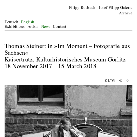
Filipp Rosbach Josef Filipp Galerie
Archive
Deutsch
English
Exhibitions
Artists
News
Contact
Thomas Steinert in »Im Moment – Fotografie aus
Sachsen«
Kaisertrutz, Kulturhistorisches Museum Görlitz
18 November 2017—15 March 2018
«
»
01/03