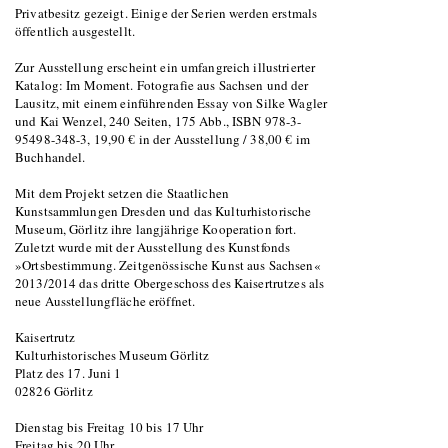
Privatbesitz gezeigt. Einige der Serien werden erstmals
öffentlich ausgestellt.
Zur Ausstellung erscheint ein umfangreich illustrierter
Katalog: Im Moment. Fotografie aus Sachsen und der
Lausitz, mit einem einführenden Essay von Silke Wagler
und Kai Wenzel, 240 Seiten, 175 Abb., ISBN 978-3-
95498-348-3, 19,90 € in der Ausstellung / 38,00 € im
Buchhandel.
Mit dem Projekt setzen die Staatlichen
Kunstsammlungen Dresden und das Kulturhistorische
Museum, Görlitz ihre langjährige Kooperation fort.
Zuletzt wurde mit der Ausstellung des Kunstfonds
»Ortsbestimmung. Zeitgenössische Kunst aus Sachsen«
2013/2014 das dritte Obergeschoss des Kaisertrutzes als
neue Ausstellungfläche eröffnet.
Kaisertrutz
Kulturhistorisches Museum Görlitz
Platz des 17. Juni 1
02826 Görlitz
Dienstag bis Freitag 10 bis 17 Uhr
Freitag bis 20 Uhr