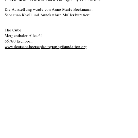
Die Ausstellung wurde von Anne-Marie Beckmann,
Sebastian Knoll und Annekathrin Müller kuratiert.
The Cube
Mergenthaler Allee 61
65760 Eschborn
www.deutscheboersephotographyfoundation.org