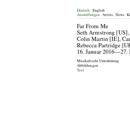
Deutsch
English
Ausstellungen
Artists
News
K
Far From Me
Seth Armstrong [US], 
Colin Martin [IE], C
Rebecca Partridge [UK
16. Januar 2016—27. 
Musikalische Umrahmung
Abbildungen
Text