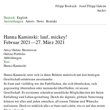
Filipp Rosbach Josef Filipp Galerie
Archiv
Deutsch
English
Ausstellungen
Artists
News
Kontakt
Hanna Kaminski: lauf, mickey!
Februar 2021—27. März 2021
Artsy Online Showroom
Online Portfolio
Abbildungen
Text
Hanna Kaminski
Hanna Kaminski setzt sich in ihren Bildern malerisch mit den heutigen
Gesellschaftsstrukturen auseinander.
So bunt und vielfältig wie die Farbflächen, die sich überdecken, sich
gegenseitig überziehen oder ineinander überfließen, ist unsere
Gesellschaft. Es existieren scheinbar unendliche Möglichkeiten der freien
Entfaltung und Lebensgestaltung. Durch die digitale, globale Vernetzung
können wir alles und jeden erreichen, all unsere Träume und Wünsche
realisieren. Doch ist wirklich alles so bunt und schön, wie es auf den ersten