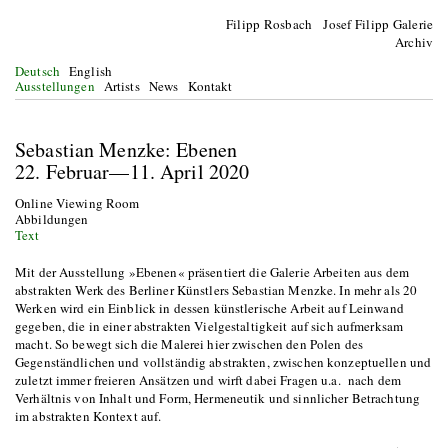
Filipp Rosbach Josef Filipp Galerie
Archiv
Deutsch
English
Ausstellungen
Artists
News
Kontakt
Sebastian Menzke: Ebenen
22. Februar—11. April 2020
Online Viewing Room
Abbildungen
Text
Mit der Ausstellung »Ebenen« präsentiert die Galerie Arbeiten aus dem
abstrakten Werk des Berliner Künstlers Sebastian Menzke. In mehr als 20
Werken wird ein Einblick in dessen künstlerische Arbeit auf Leinwand
gegeben, die in einer abstrakten Vielgestaltigkeit auf sich aufmerksam
macht. So bewegt sich die Malerei hier zwischen den Polen des
Gegenständlichen und vollständig abstrakten, zwischen konzeptuellen und
zuletzt immer freieren Ansätzen und wirft dabei Fragen u.a. nach dem
Verhältnis von Inhalt und Form, Hermeneutik und sinnlicher Betrachtung
im abstrakten Kontext auf.