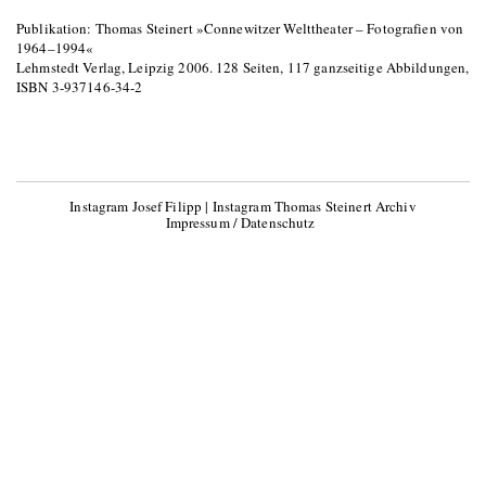
Publikation: Thomas Steinert »Connewitzer Welttheater – Fotografien von
1964–1994«
Lehmstedt Verlag, Leipzig 2006. 128 Seiten, 117 ganzseitige Abbildungen,
ISBN 3-937146-34-2
Instagram Josef Filipp
|
Instagram Thomas Steinert Archiv
Impressum / Datenschutz