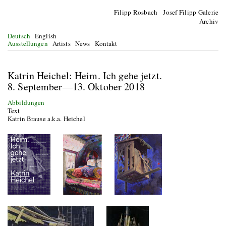
Filipp Rosbach Josef Filipp Galerie
Archiv
Deutsch
English
Ausstellungen
Artists
News
Kontakt
Katrin Heichel: Heim. Ich gehe jetzt.
8. September—13. Oktober 2018
Abbildungen
Text
Katrin Brause a.k.a. Heichel