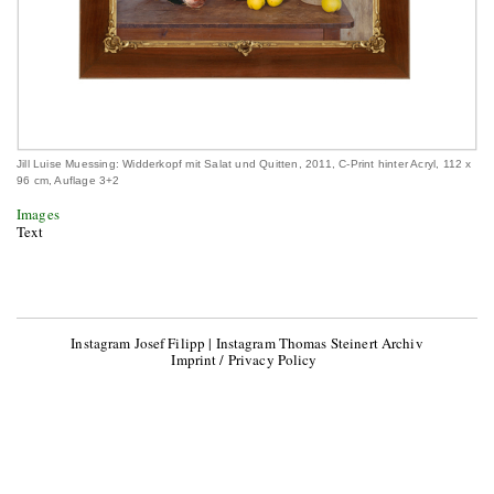
Jill Luise Muessing: Widderkopf mit Salat und Quitten, 2011, C-Print hinter Acryl, 112 x
96 cm, Auflage 3+2
Images
Text
Instagram Josef Filipp
|
Instagram Thomas Steinert Archiv
Imprint / Privacy Policy