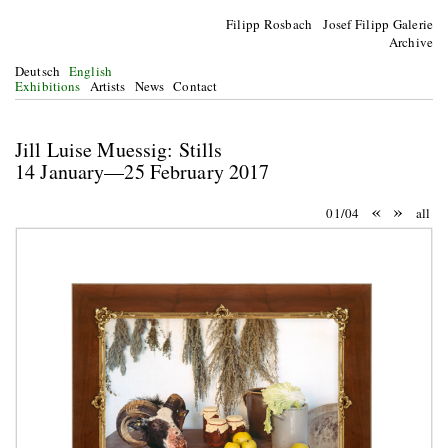
Filipp Rosbach Josef Filipp Galerie
Archive
Deutsch
English
Exhibitions
Artists
News
Contact
Jill Luise Muessig: Stills
14 January—25 February 2017
«
»
01/04
all