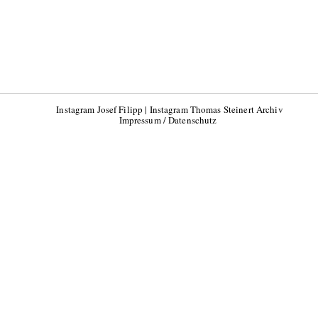
Instagram Josef Filipp
|
Instagram Thomas Steinert Archiv
Impressum / Datenschutz