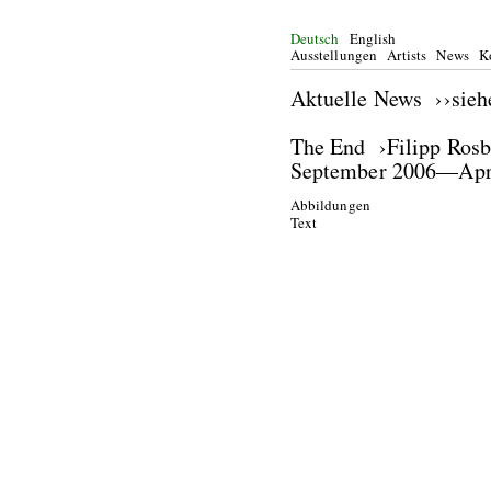
Deutsch
English
Ausstellungen
Artists
News
K
Aktuelle News ››sie
The End ›Filipp Rosb
September 2006—Apr
Abbildungen
Text