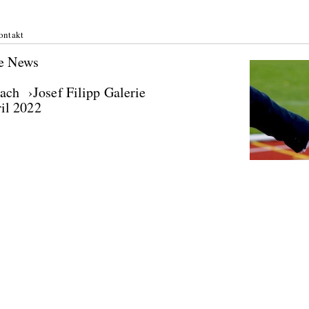
ontakt
he News
ach ›Josef Filipp Galerie
il 2022