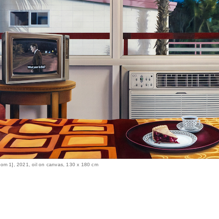
om 1], 2021, oil on canvas, 130 x 180 cm