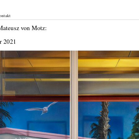
ontakt
 Mateusz von Motz:
mber 2021