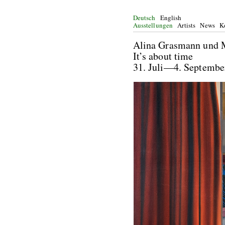
Deutsch
English
Ausstellungen
Artists
News
K
Alina Grasmann und
It’s about time
31. Juli—4. Septe