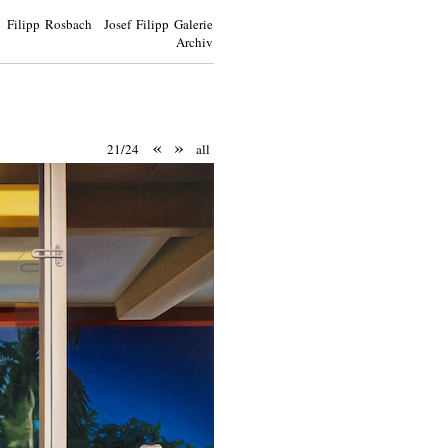
Filipp Rosbach Josef Filipp Galerie
Archiv
«
»
21/24
all