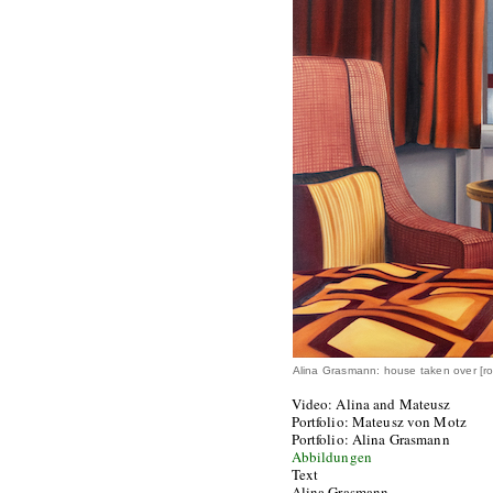
Alina Grasmann: house taken over [ro
Video: Alina and Mateusz
Portfolio: Mateusz von Motz
Portfolio: Alina Grasmann
Abbildungen
Text
Alina Grasmann