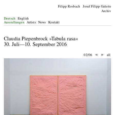
Filipp Rosbach Josef Filipp Galerie
Archiv
Deutsch
English
Ausstellungen
Artists
News
Kontakt
Claudia Piepenbrock »Tabula rasa«
30. Juli—10. September 2016
«
»
02/06
all