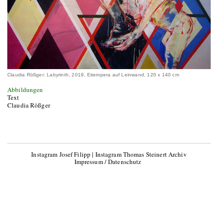
Claudia Rößger: Labyrinth, 2019, Eitempera auf Leinwand, 120 x 140 cm
Abbildungen
Text
Claudia Rößger
Instagram Josef Filipp
|
Instagram Thomas Steinert Archiv
Impressum / Datenschutz