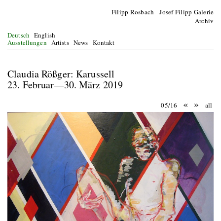
Filipp Rosbach Josef Filipp Galerie
Archiv
Deutsch
English
Ausstellungen
Artists
News
Kontakt
Claudia Rößger: Karussell
23. Februar—30. März 2019
«
»
05/16
all