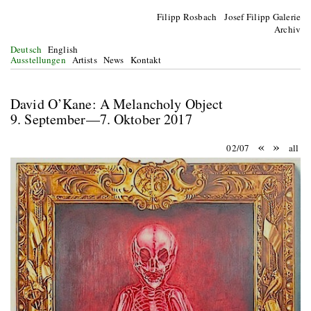
Filipp Rosbach Josef Filipp Galerie
Archiv
Deutsch
English
Ausstellungen
Artists
News
Kontakt
David O’Kane: A Melancholy Object
9. September—7. Oktober 2017
«
»
02/07
all