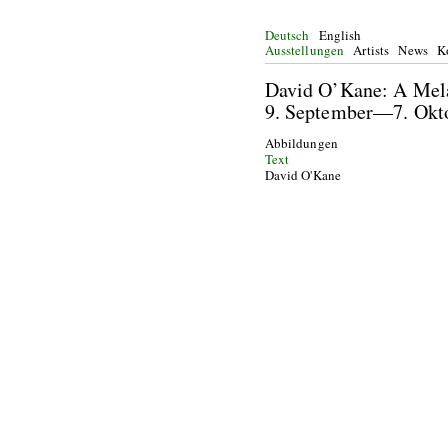
Deutsch
English
Ausstellungen
Artists
News
K
David O’Kane: A Mel
9. September—7. Okt
Abbildungen
Text
David O'Kane