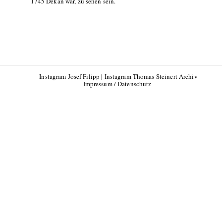
1745 Dekan war, zu sehen sein.
Instagram Josef Filipp
|
Instagram Thomas Steinert Archiv
Impressum / Datenschutz