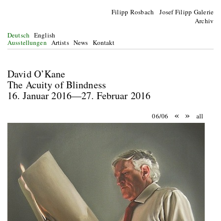
Filipp Rosbach Josef Filipp Galerie
Archiv
Deutsch
English
Ausstellungen
Artists
News
Kontakt
David O’Kane
The Acuity of Blindness
16. Januar 2016—27. Februar 2016
«
»
06/06
all