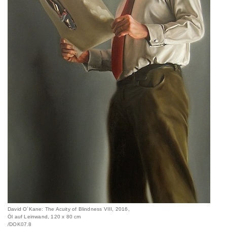
David O´Kane: The Acuity of Blindness VIII, 2016,
Öl auf Leinwand, 120 x 80 cm
/DOK07.8