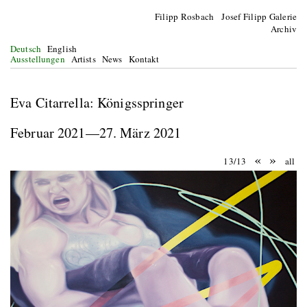
Filipp Rosbach Josef Filipp Galerie
Archiv
Deutsch
English
Ausstellungen
Artists
News
Kontakt
Eva Citarrella: Königsspringer
Februar 2021—27. März 2021
«
»
13/13
all