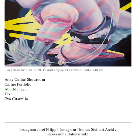
Eva Citarrella: Flair, 2020, Öl und Acryl auf Leinwand, 140 x 140 cm
Artsy Online Showroom
Online Portfolio
Abbildungen
Text
Eva Citarrella
Instagram Josef Filipp
|
Instagram Thomas Steinert Archiv
Impressum / Datenschutz