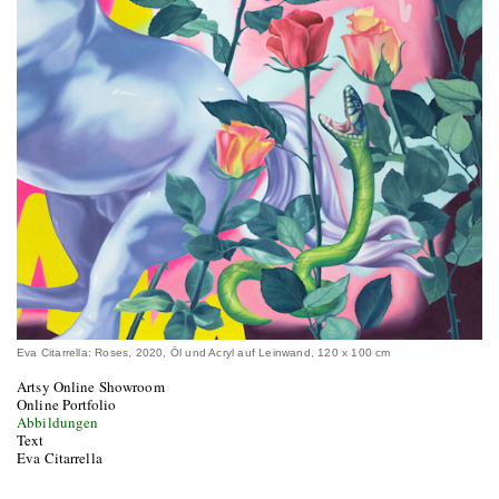
Eva Citarrella: Roses, 2020, Öl und Acryl auf Leinwand, 120 x 100 cm
Artsy Online Showroom
Online Portfolio
Abbildungen
Text
Eva Citarrella