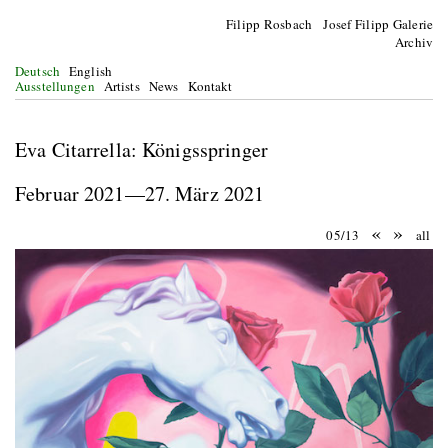
Filipp Rosbach Josef Filipp Galerie
Archiv
Deutsch
English
Ausstellungen
Artists
News
Kontakt
Eva Citarrella: Königsspringer
Februar 2021—27. März 2021
«
»
05/13
all