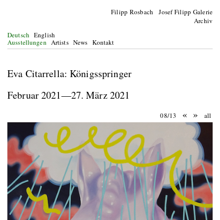
Filipp Rosbach Josef Filipp Galerie
Archiv
Deutsch
English
Ausstellungen
Artists
News
Kontakt
Eva Citarrella: Königsspringer
Februar 2021—27. März 2021
«
»
08/13
all