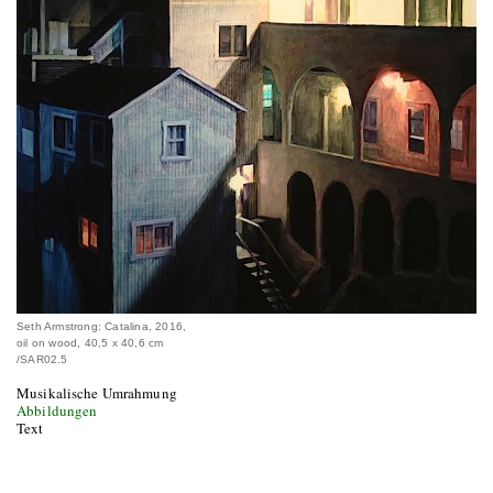
Seth Armstrong: Catalina, 2016,
oil on wood, 40,5 x 40,6 cm
/SAR02.5
Musikalische Umrahmung
Abbildungen
Text