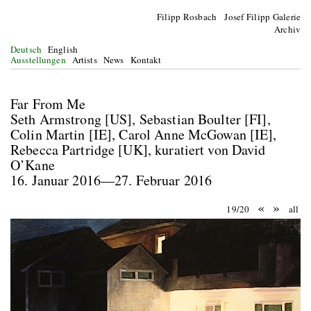
Filipp Rosbach Josef Filipp Galerie
Archiv
Deutsch
English
Ausstellungen
Artists
News
Kontakt
Far From Me
Seth Armstrong [US], Sebastian Boulter [FI],
Colin Martin [IE], Carol Anne McGowan [IE],
Rebecca Partridge [UK], kuratiert von David
O’Kane
16. Januar 2016—27. Februar 2016
«
»
19/20
all