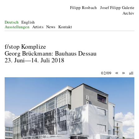
Filipp Rosbach Josef Filipp Galerie
Archiv
Deutsch
English
Ausstellungen
Artists
News
Kontakt
f/stop Komplize
Georg Brückmann: Bauhaus Dessau
23. Juni—14. Juli 2018
«
»
02/09
all