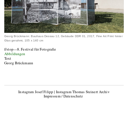
Georg Brückmann: Bauhaus Dessau 12, Gebäude DDR 01, 2017, Fine Art Print hinter
Glas gerahmt, 105 x 140 cm
f/stop—8. Festival für Fotografie
Abbildungen
Text
Georg Brückmann
Instagram Josef Filipp
|
Instagram Thomas Steinert Archiv
Impressum / Datenschutz