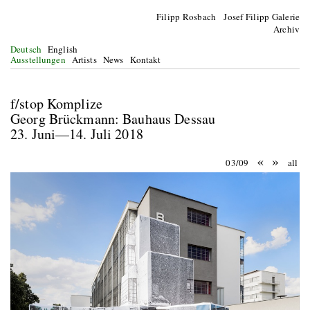
Filipp Rosbach Josef Filipp Galerie
Archiv
Deutsch
English
Ausstellungen
Artists
News
Kontakt
f/stop Komplize
Georg Brückmann: Bauhaus Dessau
23. Juni—14. Juli 2018
«
»
03/09
all