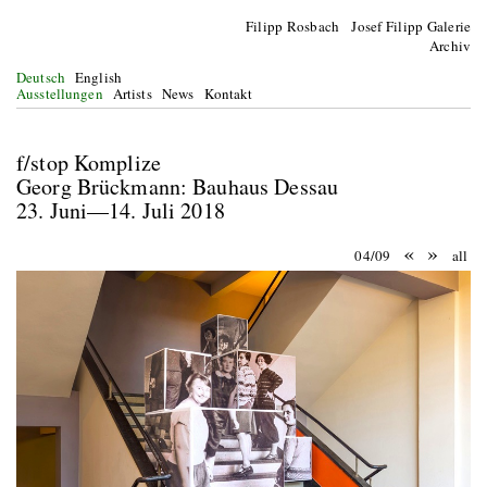
Filipp Rosbach Josef Filipp Galerie
Archiv
Deutsch
English
Ausstellungen
Artists
News
Kontakt
f/stop Komplize
Georg Brückmann: Bauhaus Dessau
23. Juni—14. Juli 2018
«
»
04/09
all