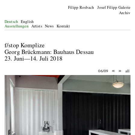
Filipp Rosbach Josef Filipp Galerie
Archiv
Deutsch
English
Ausstellungen
Artists
News
Kontakt
f/stop Komplize
Georg Brückmann: Bauhaus Dessau
23. Juni—14. Juli 2018
«
»
06/09
all