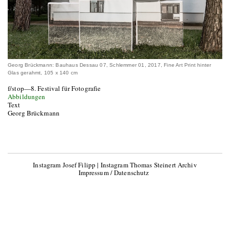
Georg Brückmann: Bauhaus Dessau 07, Schlemmer 01, 2017, Fine Art Print hinter
Glas gerahmt, 105 x 140 cm
f/stop—8. Festival für Fotografie
Abbildungen
Text
Georg Brückmann
Instagram Josef Filipp
|
Instagram Thomas Steinert Archiv
Impressum / Datenschutz