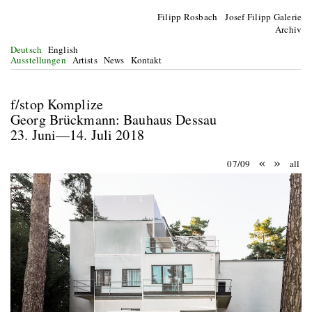
Filipp Rosbach Josef Filipp Galerie
Archiv
Deutsch
English
Ausstellungen
Artists
News
Kontakt
f/stop Komplize
Georg Brückmann: Bauhaus Dessau
23. Juni—14. Juli 2018
«
»
07/09
all