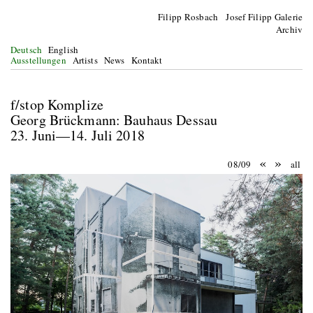
Filipp Rosbach Josef Filipp Galerie
Archiv
Deutsch
English
Ausstellungen
Artists
News
Kontakt
f/stop Komplize
Georg Brückmann: Bauhaus Dessau
23. Juni—14. Juli 2018
«
»
08/09
all