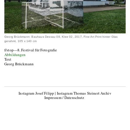
Georg Brückmann: Bauhaus Dessau 08, Klee 02, 2017, Fine Art Print hinter Glas
gerahmt, 105 x 140 cm
f/stop—8. Festival für Fotografie
Abbildungen
Text
Georg Brückmann
Instagram Josef Filipp
|
Instagram Thomas Steinert Archiv
Impressum / Datenschutz