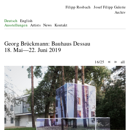
Filipp Rosbach Josef Filipp Galerie
Archiv
Deutsch
English
Ausstellungen
Artists
News
Kontakt
Georg Brückmann: Bauhaus Dessau
18. Mai—22. Juni 2019
«
»
16/25
all