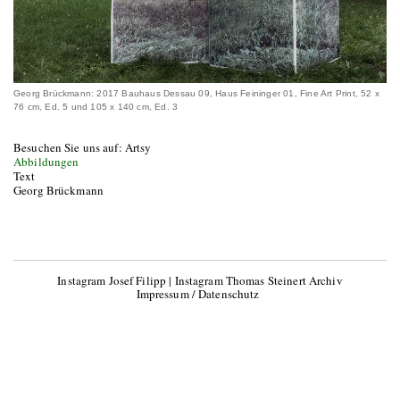
Georg Brückmann: 2017 Bauhaus Dessau 09, Haus Feininger 01, Fine Art Print, 52 x
76 cm, Ed. 5 und 105 x 140 cm, Ed. 3
Besuchen Sie uns auf: Artsy
Abbildungen
Text
Georg Brückmann
Instagram Josef Filipp
|
Instagram Thomas Steinert Archiv
Impressum / Datenschutz