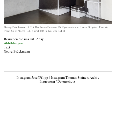
Georg Brückmann: 2017 Bauhaus Dessau 15, Speisezimmer Haus Gropius, Fine Art
Print, 52 x 76 cm, Ed. 5 und 105 x 140 cm, Ed. 3
Besuchen Sie uns auf: Artsy
Abbildungen
Text
Georg Brückmann
Instagram Josef Filipp
|
Instagram Thomas Steinert Archiv
Impressum / Datenschutz