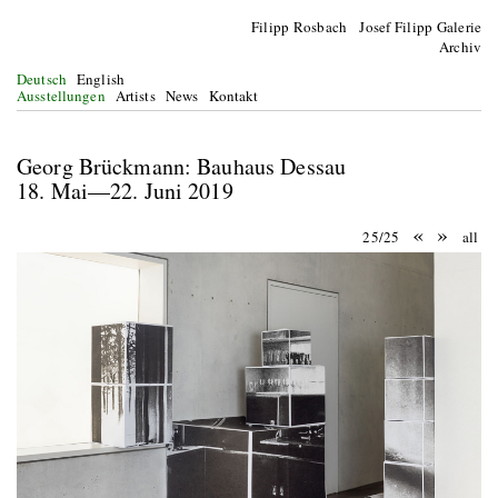
Filipp Rosbach Josef Filipp Galerie
Archiv
Deutsch
English
Ausstellungen
Artists
News
Kontakt
Georg Brückmann: Bauhaus Dessau
18. Mai—22. Juni 2019
«
»
25/25
all