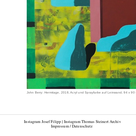
John Berry: Hermitage, 2018, Acryl und Sprayfarbe auf Leinwand, 94 x 90
Instagram Josef Filipp
|
Instagram Thomas Steinert Archiv
Impressum / Datenschutz