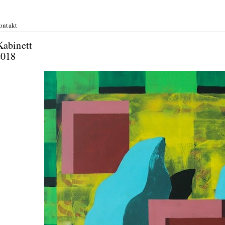
ontakt
r Kabinett
st 2018