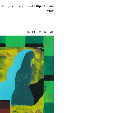
Filipp Rosbach Josef Filipp Galerie
Archiv
«
»
07/13
all