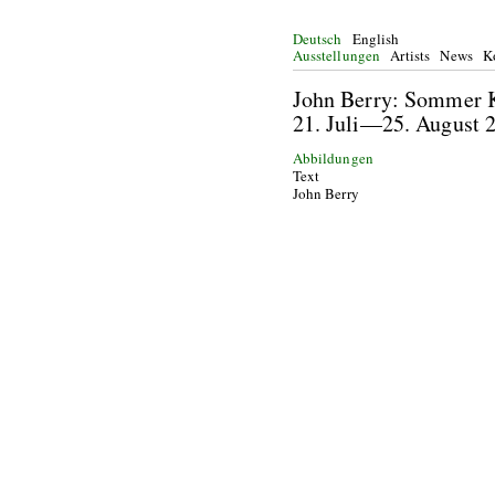
Deutsch
English
Ausstellungen
Artists
News
K
John Berry: Somme
21. Juli—25. Augu
Abbildungen
Text
John Berry