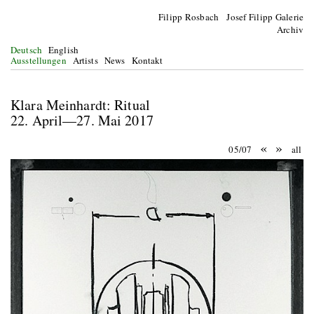
Filipp Rosbach Josef Filipp Galerie
Archiv
Deutsch
English
Ausstellungen
Artists
News
Kontakt
Klara Meinhardt: Ritual
22. April—27. Mai 2017
«
»
05/07
all