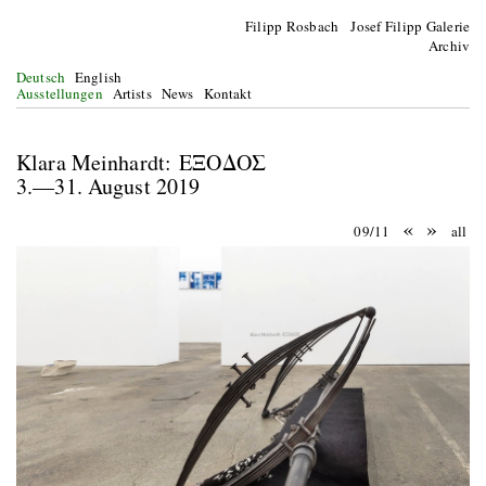
Filipp Rosbach Josef Filipp Galerie
Archiv
Deutsch
English
Ausstellungen
Artists
News
Kontakt
Klara Meinhardt: ΕΞΟΔΟΣ
3.—31. August 2019
«
»
09/11
all