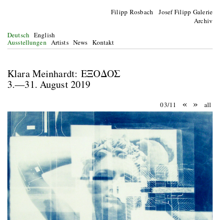
Filipp Rosbach Josef Filipp Galerie
Archiv
Deutsch
English
Ausstellungen
Artists
News
Kontakt
Klara Meinhardt: ΕΞΟΔΟΣ
3.—31. August 2019
«
»
03/11
all