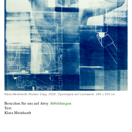
Klara Meinhardt: Roman Copy, 2018, Cyanotypie auf Leinwand, 190 x 150 cm
Besuchen Sie uns auf Artsy
Abbildungen
Text
Klara Meinhardt