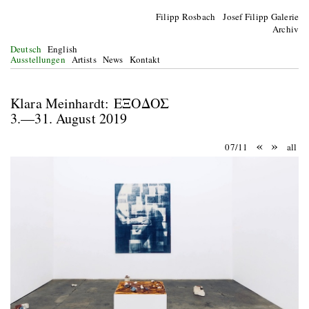
Filipp Rosbach Josef Filipp Galerie
Archiv
Deutsch
English
Ausstellungen
Artists
News
Kontakt
Klara Meinhardt: ΕΞΟΔΟΣ
3.—31. August 2019
«
»
07/11
all