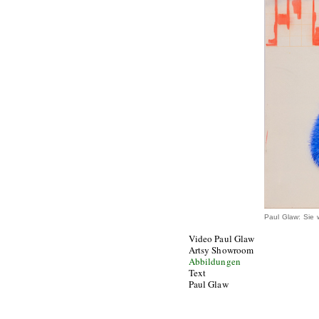
Paul Glaw: Sie 
Video Paul Glaw
Artsy Showroom
Abbildungen
Text
Paul Glaw