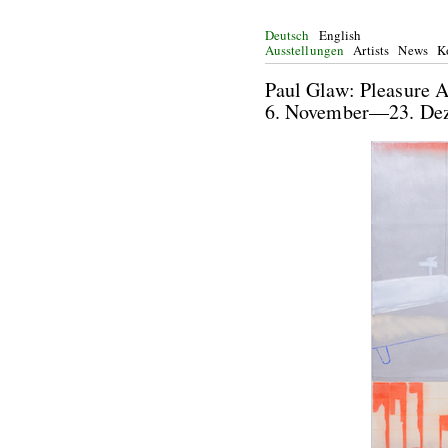
Deutsch
English
Ausstellungen
Artists
News
K
Paul Glaw: Pleas
6. November—23