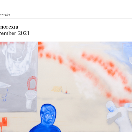
ontakt
ure Anorexia
. Dezember 2021