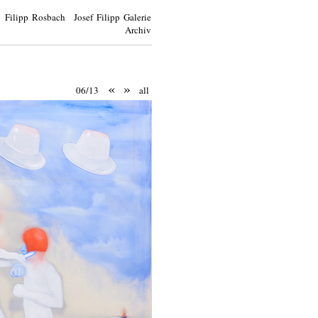
Filipp Rosbach Josef Filipp Galerie
Archiv
«
»
06/13
all