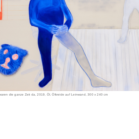
waren die ganze Zeit da, 2019, Öl, Ölkreide auf Leinwand, 300 x 240 cm