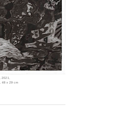
, 2021,
, 48 x 29 cm