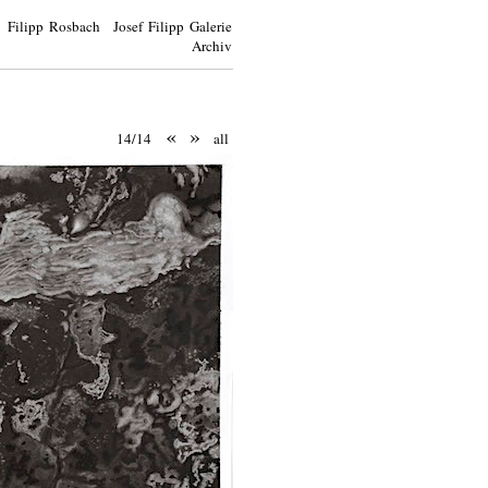
Filipp Rosbach Josef Filipp Galerie
Archiv
«
»
14/14
all