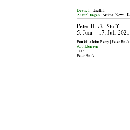
Deutsch
English
Ausstellungen
Artists
News
K
Peter Hoc
5. Juni—17. J
Portfolio John Berry | Peter Hock
Abbildungen
Text
Peter Hock