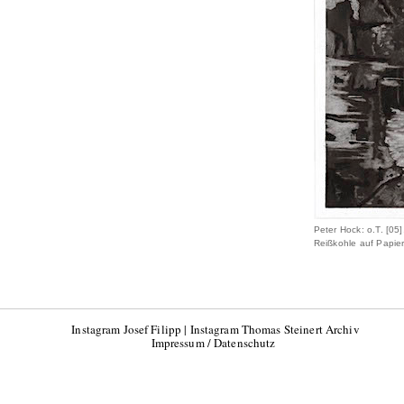
Peter Hock: o.T. [05]
Reißkohle auf Papier
Instagram Josef Filipp
|
Instagram Thomas Steinert Archiv
Impressum / Datenschutz