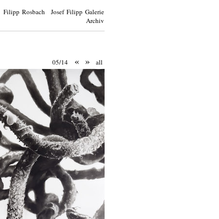
Filipp Rosbach Josef Filipp Galerie
Archiv
«
»
05/14
all