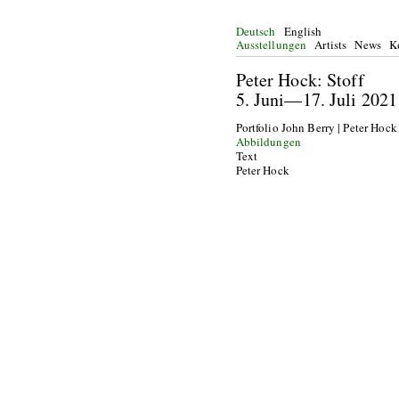
Deutsch
English
Ausstellungen
Artists
News
K
Peter Hoc
5. Juni—17. J
Portfolio John Berry | Peter Hock
Abbildungen
Text
Peter Hock