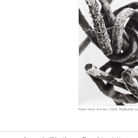
Peter Hock: Knoten, 2019, Reißkohle au