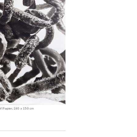
f Papier, 240 x 150 cm